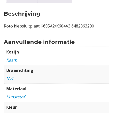
Beschrijving
Roto kiepsluitplaat K605A2/K604A3 6482363200
Aanvullende informatie
Kozijn
Raam
Draairichting
NvT
Materiaal
Kunststof
Kleur