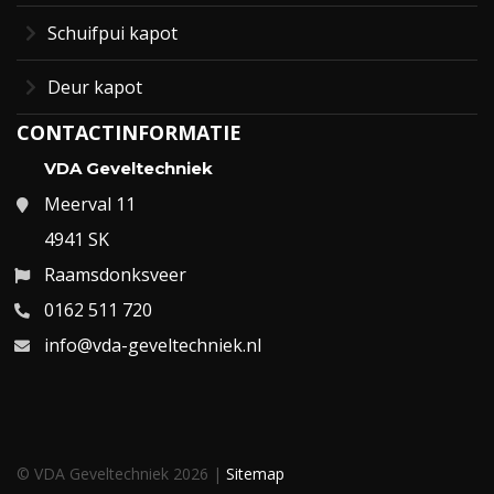
Schuifpui kapot
Deur kapot
CONTACTINFORMATIE
VDA Geveltechniek
Meerval 11
4941 SK
Raamsdonksveer
0162 511 720
info@vda-geveltechniek.nl
© VDA Geveltechniek 2026 |
Sitemap