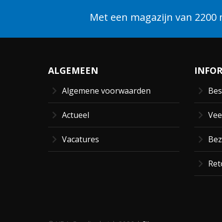
Met een magazijn van 2200 m
ALGEMEEN
INFO
Algemene voorwaarden
Bes
Actueel
Vee
Vacatures
Bez
Ret