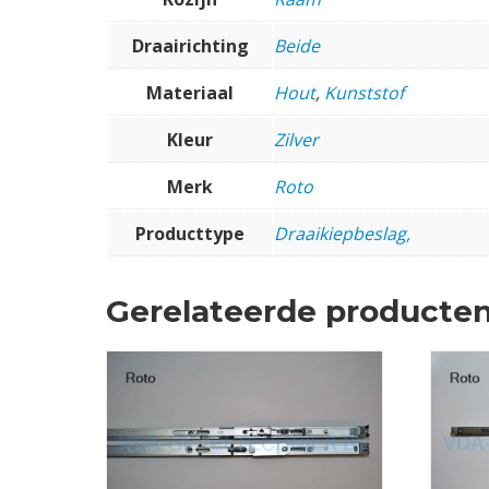
Draairichting
Beide
Materiaal
Hout
,
Kunststof
Kleur
Zilver
Merk
Roto
Producttype
Draaikiepbeslag,
Gerelateerde producte