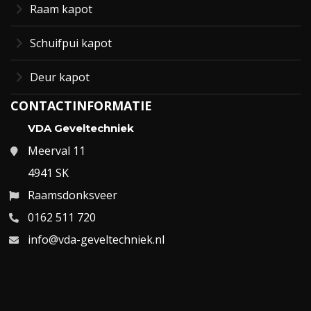
Raam kapot
Schuifpui kapot
Deur kapot
CONTACTINFORMATIE
VDA Geveltechniek
Meerval 11
4941 SK
Raamsdonksveer
0162 511 720
info@vda-geveltechniek.nl