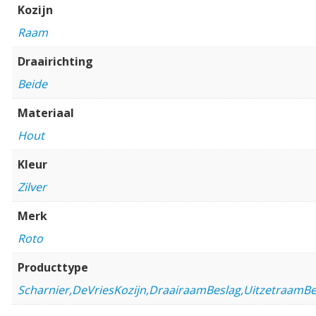
Kozijn
Raam
Draairichting
Beide
Materiaal
Hout
Kleur
Zilver
Merk
Roto
Producttype
Scharnier,DeVriesKozijn,DraairaamBeslag,UitzetraamBe