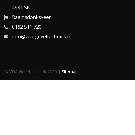
4941 SK
Raamsdonksveer
0162 511 720
info@vda-geveltechniek.nl
© VDA Geveltechniek 2026 |
Sitemap