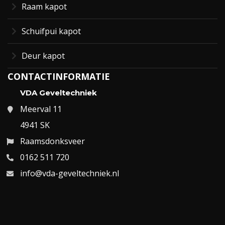
Raam kapot
Schuifpui kapot
Deur kapot
CONTACTINFORMATIE
VDA Geveltechniek
Meerval 11
4941 SK
Raamsdonksveer
0162 511 720
info@vda-geveltechniek.nl