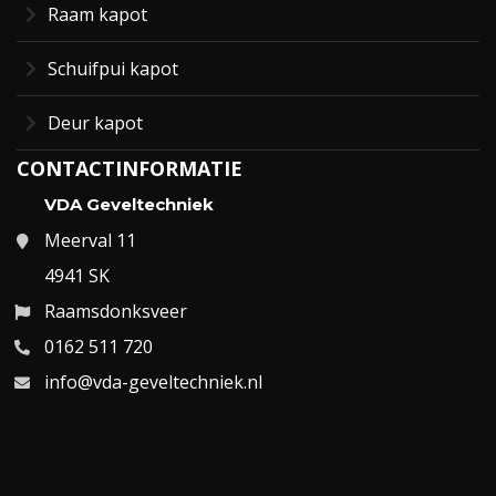
Raam kapot
Schuifpui kapot
Deur kapot
CONTACTINFORMATIE
VDA Geveltechniek
Meerval 11
4941 SK
Raamsdonksveer
0162 511 720
info@vda-geveltechniek.nl