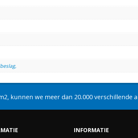
beslag,
2, kunnen we meer dan 20.000 verschillende ar
RMATIE
INFORMATIE