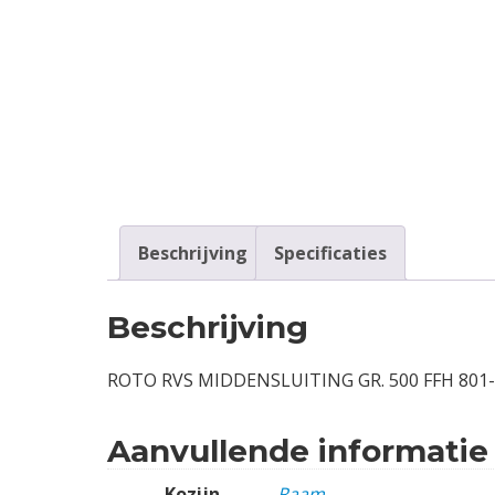
Contact
Login
Vacatures
Beschrijving
Specificaties
Beschrijving
ROTO RVS MIDDENSLUITING GR. 500 FFH 801
Aanvullende informatie
Kozijn
Raam