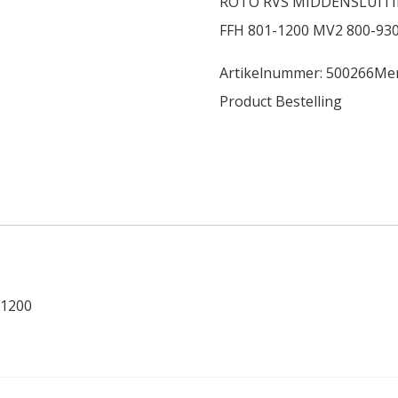
ROTO RVS MIDDENSLUITI
FFH 801-1200 MV2 800-930 
Artikelnummer:
500266
Me
Product Bestelling
-1200