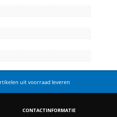
tikelen uit voorraad leveren
CONTACTINFORMATIE