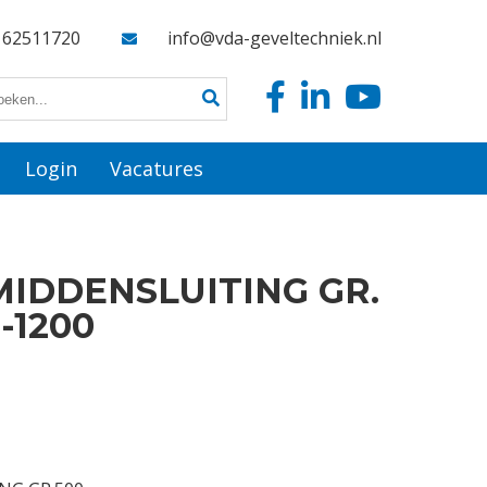
162511720
info@vda-geveltechniek.nl
Login
Vacatures
MIDDENSLUITING GR.
-1200