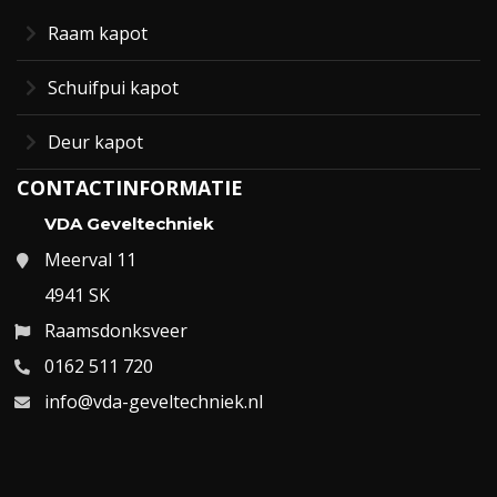
Raam kapot
Schuifpui kapot
Deur kapot
CONTACTINFORMATIE
VDA Geveltechniek
Meerval 11
4941 SK
Raamsdonksveer
0162 511 720
info@vda-geveltechniek.nl