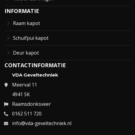
INFORMATIE
Raam kapot
Schuifpui kapot
Deur kapot
CONTACTINFORMATIE
VDA Geveltechniek
Meerval 11
4941 SK
Raamsdonksveer
0162 511 720
info@vda-geveltechniek.nl