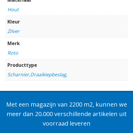
Hout
Kleur
Zilver
Merk
Roto
Producttype
Scharnier,Draaikiepbeslag,
Met een magazijn van 2200 m2, kunnen we
meer dan 20.000 verschillende artikelen uit
voorraad leveren