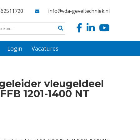
162511720
info@vda-geveltechniek.nl
Login
Vacatures
geleider vleugeldeel
 FFB 1201-1400 NT