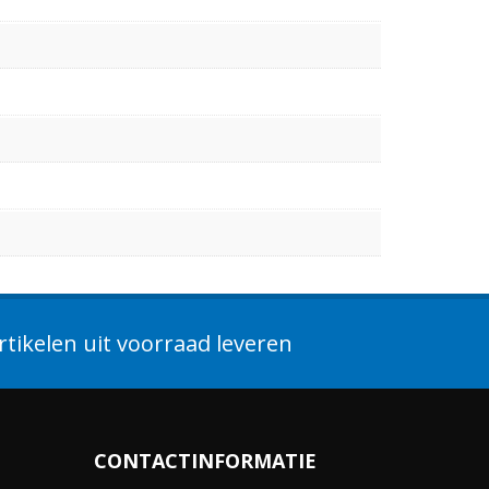
tikelen uit voorraad leveren
CONTACTINFORMATIE