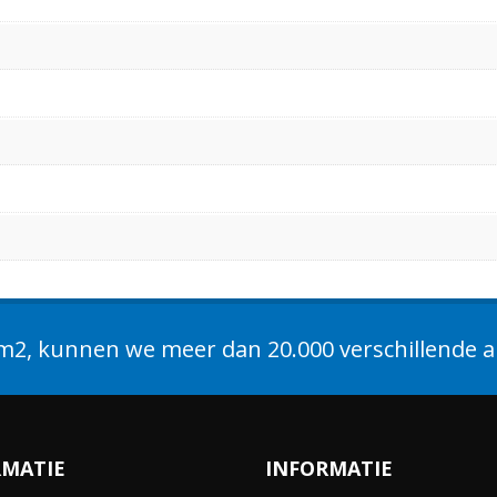
2, kunnen we meer dan 20.000 verschillende ar
RMATIE
INFORMATIE