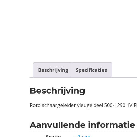
Contact
Login
Vacatures
Beschrijving
Specificaties
Beschrijving
Roto schaargeleider vleugeldeel 500-1290 1V 
Aanvullende informatie
Kozijn
Raam