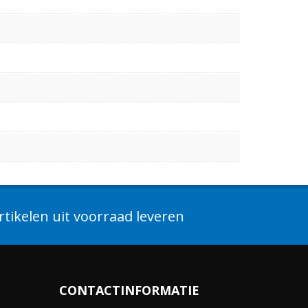
tikelen uit voorraad leveren
CONTACTINFORMATIE