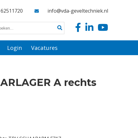
162511720
info@vda-geveltechniek.nl
Login
Vacatures
ARLAGER A rechts