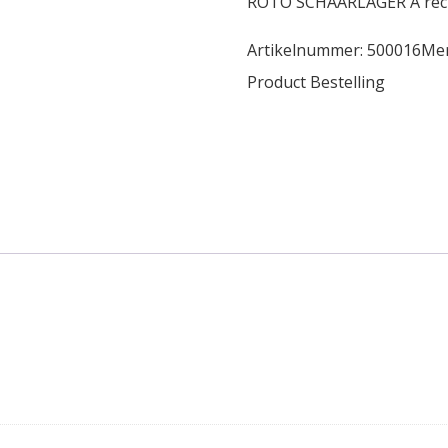
ROTO SCHAARLAGER A rec
Artikelnummer:
500016
Me
Product Bestelling