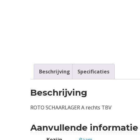
Contact
Login
Vacatures
Beschrijving
Specificaties
Beschrijving
ROTO SCHAARLAGER A rechts TBV
Aanvullende informatie
Kozijn
Raam