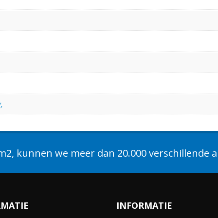
,
2, kunnen we meer dan 20.000 verschillende ar
RMATIE
INFORMATIE