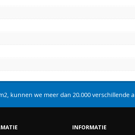
2, kunnen we meer dan 20.000 verschillende ar
RMATIE
INFORMATIE