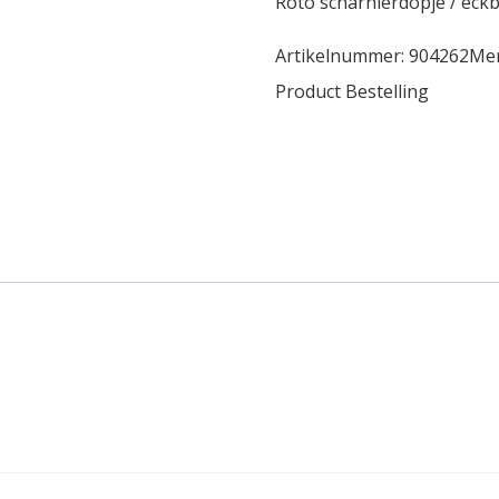
Roto scharnierdopje / eck
Artikelnummer:
904262
Me
Product Bestelling