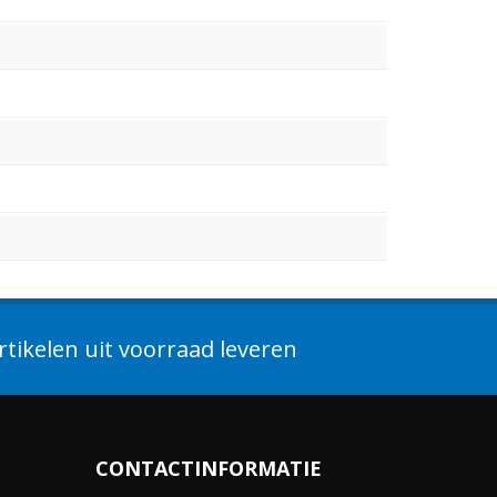
tikelen uit voorraad leveren
CONTACTINFORMATIE