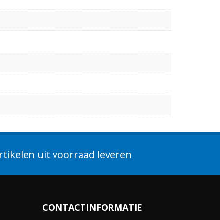
tikelen uit voorraad leveren
CONTACTINFORMATIE