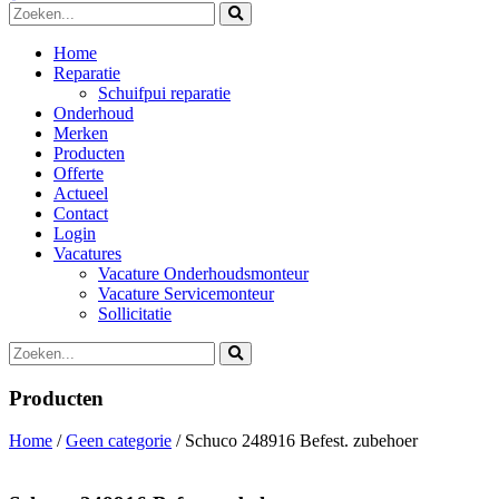
Home
Reparatie
Schuifpui reparatie
Onderhoud
Merken
Producten
Offerte
Actueel
Contact
Login
Vacatures
Vacature Onderhoudsmonteur
Vacature Servicemonteur
Sollicitatie
Producten
Home
/
Geen categorie
/ Schuco 248916 Befest. zubehoer