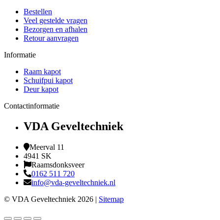
Bestellen
Veel gestelde vragen
Bezorgen en afhalen
Retour aanvragen
Informatie
Raam kapot
Schuifpui kapot
Deur kapot
Contactinformatie
VDA Geveltechniek
Meerval 11
4941 SK
Raamsdonksveer
0162 511 720
info@vda-geveltechniek.nl
© VDA Geveltechniek 2026 |
Sitemap