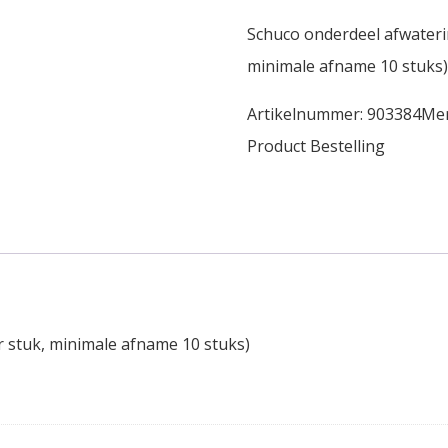
Schuco onderdeel afwaterin
minimale afname 10 stuks)
Artikelnummer:
903384
Me
Product Bestelling
r stuk, minimale afname 10 stuks)