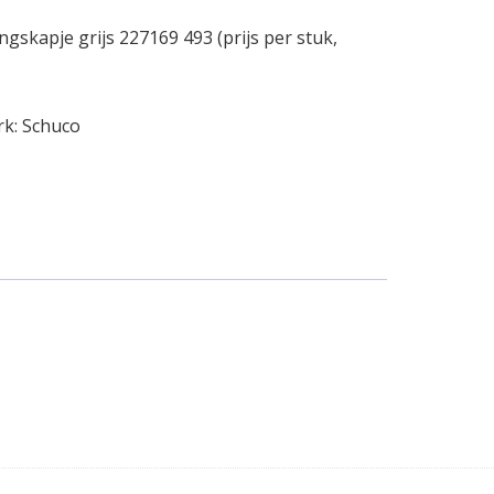
gskapje grijs 227169 493 (prijs per stuk,
rk:
Schuco