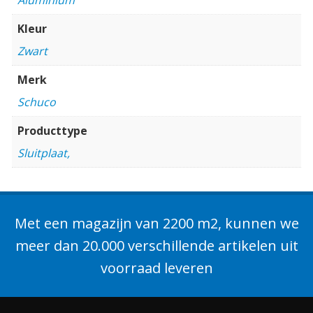
Kleur
Zwart
Merk
Schuco
Producttype
Sluitplaat,
Met een magazijn van 2200 m2, kunnen we
meer dan 20.000 verschillende artikelen uit
voorraad leveren