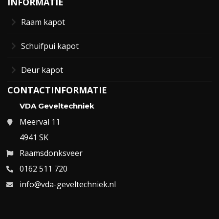
INFORMATIE
Raam kapot
Schuifpui kapot
Deur kapot
CONTACTINFORMATIE
VDA Geveltechniek
Meerval 11
4941 SK
Raamsdonksveer
0162 511 720
info@vda-geveltechniek.nl