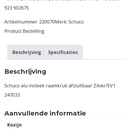
923 902675
Artikelnummer:
220070
Merk:
Schuco
Product Bestelling
Beschrijving
Specificaties
Beschrijving
Schuco alu insteek raamkruk afsluitbaar Zilver/EV1
247033
Aanvullende informatie
Kozijn