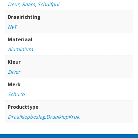
Deur
,
Raam
,
Schuifpui
Draairichting
NvT
Materiaal
Aluminium
Kleur
Zilver
Merk
Schuco
Producttype
Draaikiepbeslag,DraaikiepKruk,