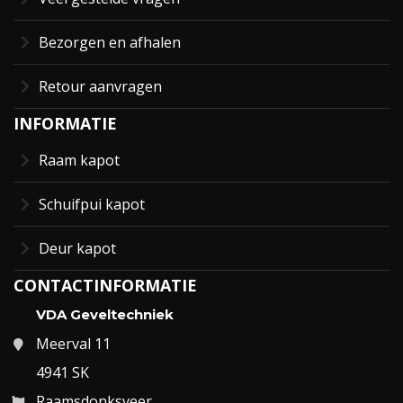
Bezorgen en afhalen
Retour aanvragen
INFORMATIE
Raam kapot
Schuifpui kapot
Deur kapot
CONTACTINFORMATIE
VDA Geveltechniek
Meerval 11
4941 SK
Raamsdonksveer