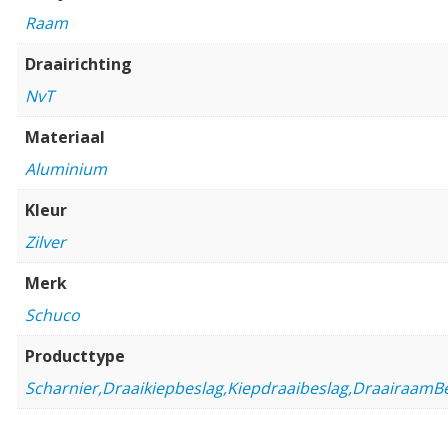
Raam
Draairichting
NvT
Materiaal
Aluminium
Kleur
Zilver
Merk
Schuco
Producttype
Scharnier,Draaikiepbeslag,Kiepdraaibeslag,DraairaamBe