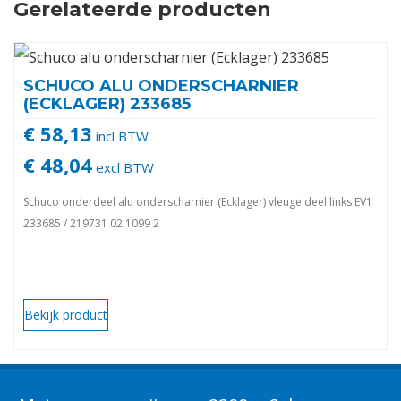
Gerelateerde producten
SCHUCO ALU ONDERSCHARNIER
(ECKLAGER) 233685
€ 58,13
incl BTW
€ 48,04
excl BTW
Schuco onderdeel alu onderscharnier (Ecklager) vleugeldeel links EV1
233685 / 219731 02 1099 2
Bekijk product