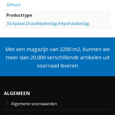
Schuco
Producttype
Sluitplaat,Draaikiepbeslag,Kiepdraaibeslag,
Met een magazijn van 2200 m2, kunnen we
meer dan 20.000 verschillende artikelen uit
voorraad leveren
ALGEMEEN
Algemene voorwaarden