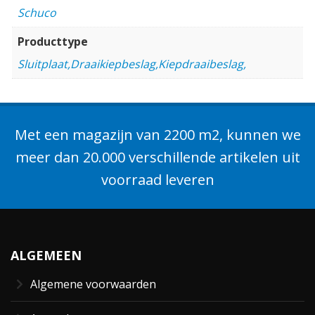
Schuco
Producttype
Sluitplaat,Draaikiepbeslag,Kiepdraaibeslag,
Met een magazijn van 2200 m2, kunnen we
meer dan 20.000 verschillende artikelen uit
voorraad leveren
ALGEMEEN
Algemene voorwaarden