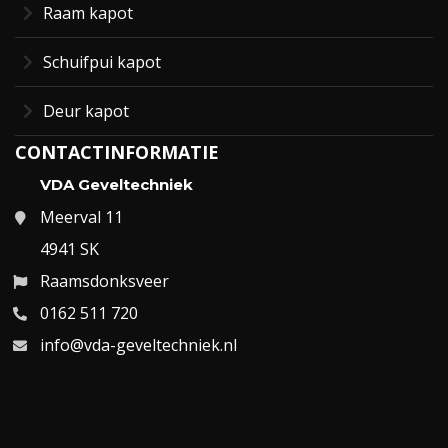
Raam kapot
Schuifpui kapot
Deur kapot
CONTACTINFORMATIE
VDA Geveltechniek
Meerval 11
4941 SK
Raamsdonksveer
0162 511 720
info@vda-geveltechniek.nl