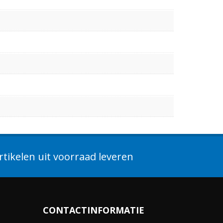
tikelen uit voorraad leveren
CONTACTINFORMATIE