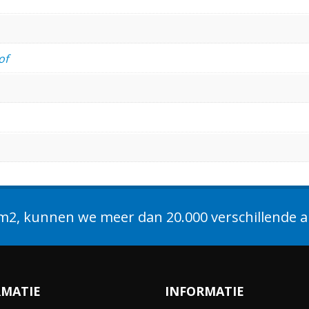
of
2, kunnen we meer dan 20.000 verschillende ar
RMATIE
INFORMATIE