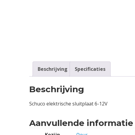
Contact
Login
Vacatures
Beschrijving
Specificaties
Beschrijving
Schuco elektrische sluitplaat 6-12V
Aanvullende informatie
Kozijn
Deur