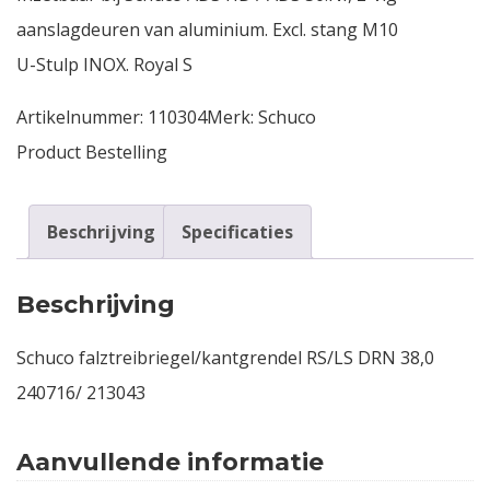
aanslagdeuren van aluminium. Excl. stang M10
U-Stulp INOX. Royal S
Artikelnummer:
110304
Merk:
Schuco
Product Bestelling
Beschrijving
Specificaties
Beschrijving
Schuco falztreibriegel/kantgrendel RS/LS DRN 38,0
240716/ 213043
Aanvullende informatie