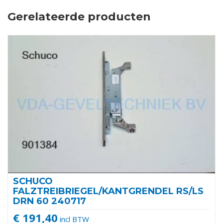
Gerelateerde producten
SCHUCO
FALZTREIBRIEGEL/KANTGRENDEL RS/LS
DRN 60 240717
€ 191,40
incl BTW