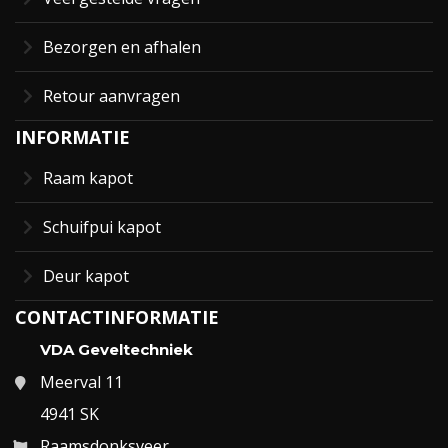
Bezorgen en afhalen
Retour aanvragen
INFORMATIE
Raam kapot
Schuifpui kapot
Deur kapot
CONTACTINFORMATIE
VDA Geveltechniek
Meerval 11
4941 SK
Raamsdonksveer