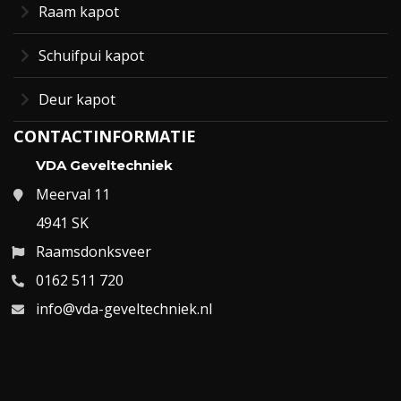
Raam kapot
Schuifpui kapot
Deur kapot
CONTACTINFORMATIE
VDA Geveltechniek
Meerval 11
4941 SK
Raamsdonksveer
0162 511 720
info@vda-geveltechniek.nl