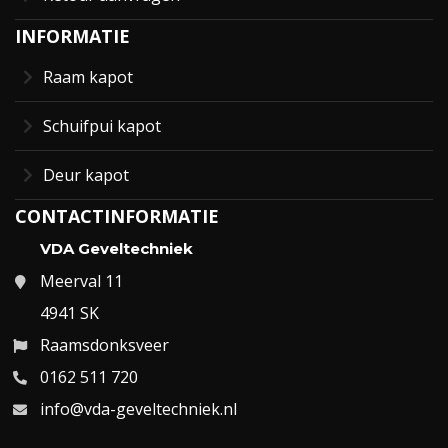
INFORMATIE
Raam kapot
Schuifpui kapot
Deur kapot
CONTACTINFORMATIE
VDA Geveltechniek
Meerval 11
4941 SK
Raamsdonksveer
0162 511 720
info@vda-geveltechniek.nl