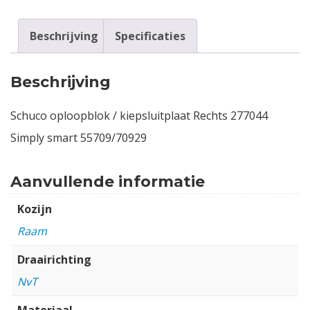
Beschrijving
Specificaties
Beschrijving
Schuco oploopblok / kiepsluitplaat Rechts 277044
Simply smart 55709/70929
Aanvullende informatie
Kozijn
Raam
Draairichting
NvT
Materiaal