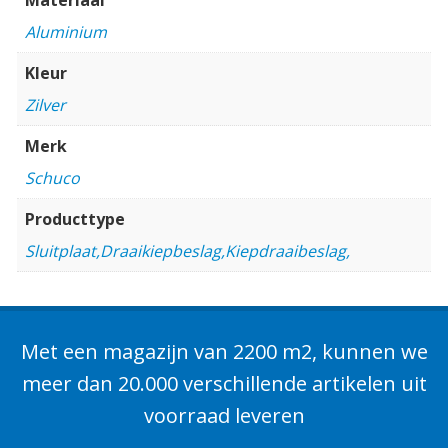
Aluminium
Kleur
Zilver
Merk
Schuco
Producttype
Sluitplaat,Draaikiepbeslag,Kiepdraaibeslag,
Met een magazijn van 2200 m2, kunnen we
meer dan 20.000 verschillende artikelen uit
voorraad leveren