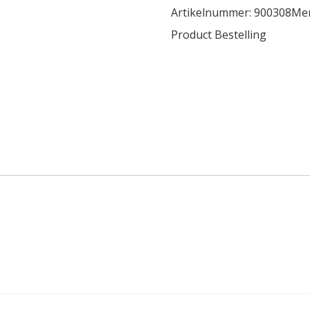
Artikelnummer:
900308
Me
Product Bestelling