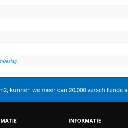
mBeslag,
2, kunnen we meer dan 20.000 verschillende ar
RMATIE
INFORMATIE