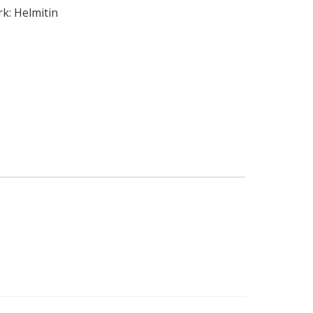
rk:
Helmitin