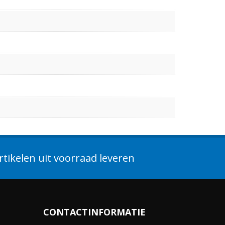
tikelen uit voorraad leveren
CONTACTINFORMATIE