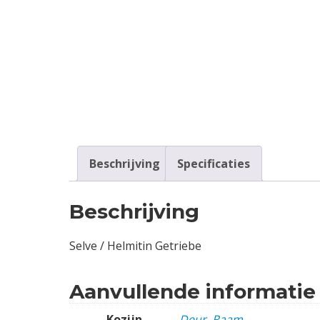
Contact
Login
Vacatures
Beschrijving
Specificaties
Beschrijving
Selve / Helmitin Getriebe
Aanvullende informatie
Kozijn
Deur
,
Raam