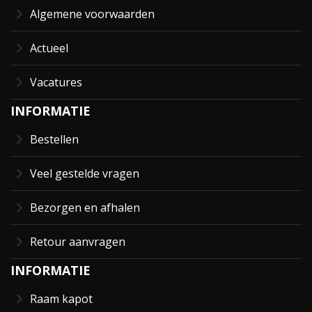
Algemene voorwaarden
Actueel
Vacatures
INFORMATIE
Bestellen
Veel gestelde vragen
Bezorgen en afhalen
Retour aanvragen
INFORMATIE
Raam kapot