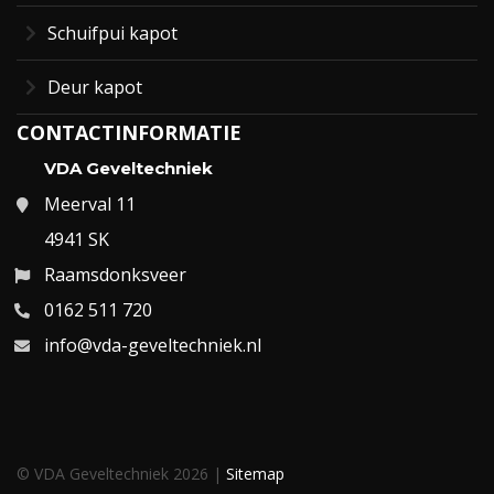
Schuifpui kapot
Deur kapot
CONTACTINFORMATIE
VDA Geveltechniek
Meerval 11
4941 SK
Raamsdonksveer
0162 511 720
info@vda-geveltechniek.nl
© VDA Geveltechniek 2026 |
Sitemap