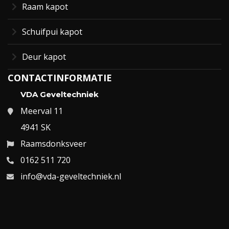
Raam kapot
Schuifpui kapot
Deur kapot
CONTACTINFORMATIE
VDA Geveltechniek
Meerval 11
4941 SK
Raamsdonksveer
0162 511 720
info@vda-geveltechniek.nl