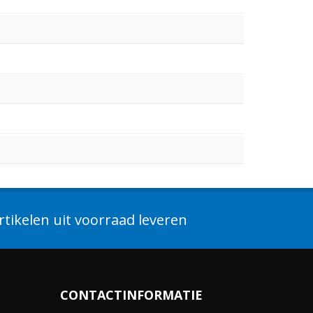
tikelen uit voorraad leveren
CONTACTINFORMATIE