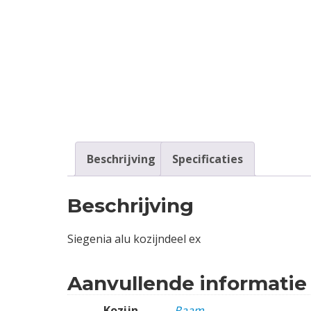
Contact
Login
Vacatures
Beschrijving
Specificaties
Beschrijving
Siegenia alu kozijndeel ex
Aanvullende informatie
Kozijn
Raam