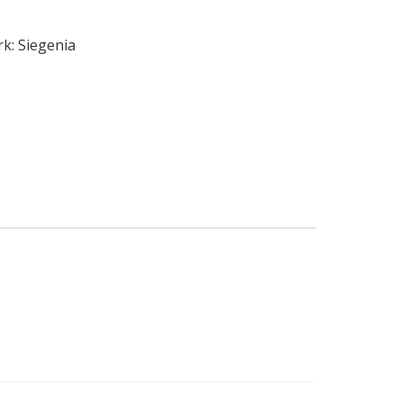
rk:
Siegenia