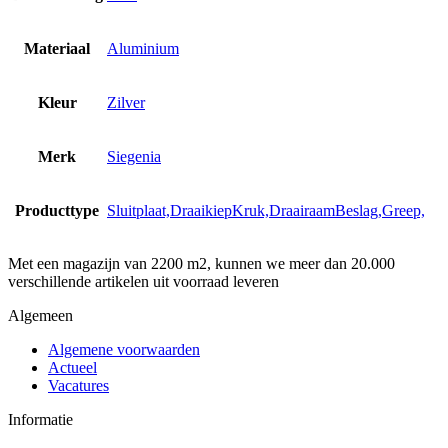
Materiaal
Aluminium
Kleur
Zilver
Merk
Siegenia
Producttype
Sluitplaat,DraaikiepKruk,DraairaamBeslag,Greep,
Met een magazijn van 2200 m2, kunnen we meer dan 20.000
verschillende artikelen uit voorraad leveren
Algemeen
Algemene voorwaarden
Actueel
Vacatures
Informatie