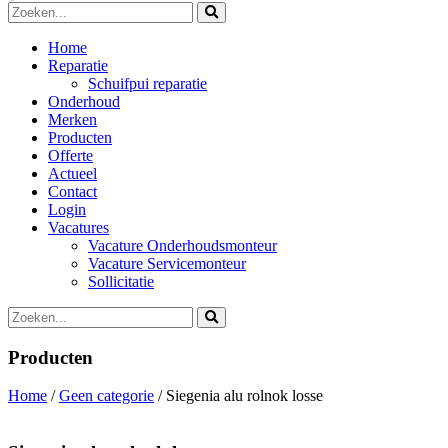
Home
Reparatie
Schuifpui reparatie
Onderhoud
Merken
Producten
Offerte
Actueel
Contact
Login
Vacatures
Vacature Onderhoudsmonteur
Vacature Servicemonteur
Sollicitatie
Producten
Home
/
Geen categorie
/ Siegenia alu rolnok losse