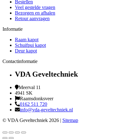
Bestellen
Veel gestelde vragen
Bezorgen en afhalen
Retour aanvragen
Informatie
Raam kapot
Schuifpui kapot
Deur kapot
Contactinformatie
VDA Geveltechniek
Meerval 11
4941 SK
Raamsdonksveer
0162 511 720
info@vda-geveltechniek.nl
© VDA Geveltechniek 2026 |
Sitemap