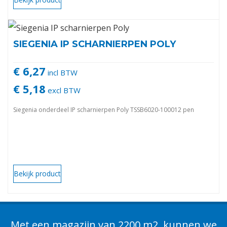
SIEGENIA IP SCHARNIERPEN POLY
€ 6,27
incl BTW
€ 5,18
excl BTW
Siegenia onderdeel IP scharnierpen Poly TSSB6020-100012 pen
Bekijk product
Met een magazijn van 2200 m2, kunnen we