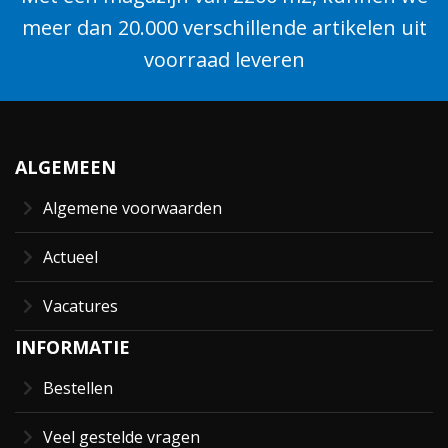
meer dan 20.000 verschillende artikelen uit
voorraad leveren
ALGEMEEN
Algemene voorwaarden
Actueel
Vacatures
INFORMATIE
Bestellen
Veel gestelde vragen