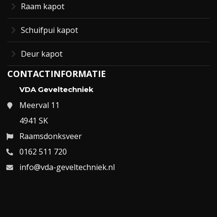
Raam kapot
Schuifpui kapot
Deur kapot
CONTACTINFORMATIE
VDA Geveltechniek
Meerval 11
4941 SK
Raamsdonksveer
0162 511 720
info@vda-geveltechniek.nl