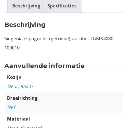
Beschrijving
Specificaties
Beschrijving
Siegenia espagnolet (getriebe) variabel TGMK4080-
100010
Aanvullende informatie
Kozijn
Deur
,
Raam
Draairichting
NvT
Materiaal
Hout
,
Kunststof