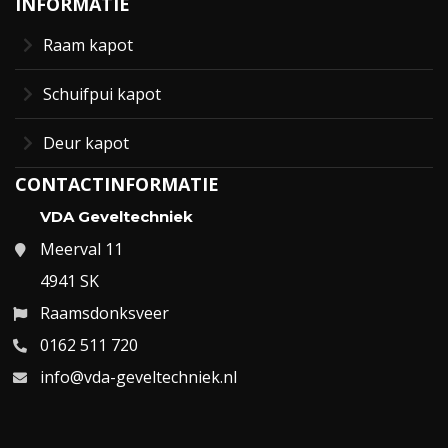
INFORMATIE
Raam kapot
Schuifpui kapot
Deur kapot
CONTACTINFORMATIE
VDA Geveltechniek
Meerval 11
4941 SK
Raamsdonksveer
0162 511 720
info@vda-geveltechniek.nl