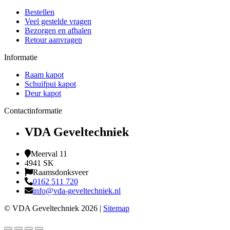
Bestellen
Veel gestelde vragen
Bezorgen en afhalen
Retour aanvragen
Informatie
Raam kapot
Schuifpui kapot
Deur kapot
Contactinformatie
VDA Geveltechniek
Meerval 11
4941 SK
Raamsdonksveer
0162 511 720
info@vda-geveltechniek.nl
© VDA Geveltechniek 2026 |
Sitemap