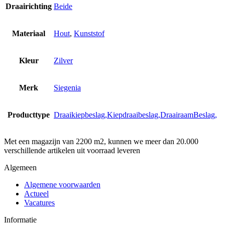
Draairichting
Beide
Materiaal
Hout
,
Kunststof
Kleur
Zilver
Merk
Siegenia
Producttype
Draaikiepbeslag,Kiepdraaibeslag,DraairaamBeslag,
Met een magazijn van 2200 m2, kunnen we meer dan 20.000
verschillende artikelen uit voorraad leveren
Algemeen
Algemene voorwaarden
Actueel
Vacatures
Informatie