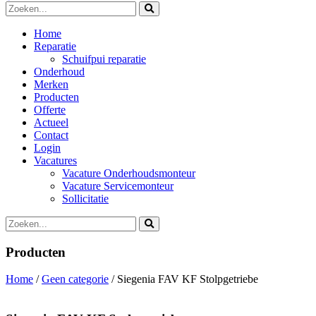
Home
Reparatie
Schuifpui reparatie
Onderhoud
Merken
Producten
Offerte
Actueel
Contact
Login
Vacatures
Vacature Onderhoudsmonteur
Vacature Servicemonteur
Sollicitatie
Producten
Home
/
Geen categorie
/ Siegenia FAV KF Stolpgetriebe