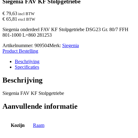
Siegenia FAV KF Stolpgetriebe
€ 79,63
incl BTW
€ 65,81
excl BTW
Siegenia onderdeel FAV KF Stolpgetriebe DSG23 Gr. 80/7 FFH
801-1000 L=860 281253
Artikelnummer:
909504
Merk:
Siegenia
Product Bestelling
Beschrijving
Specificaties
Beschrijving
Siegenia FAV KF Stolpgetriebe
Aanvullende informatie
Kozijn
Raam