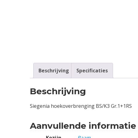
Contact
Login
Vacatures
Beschrijving
Specificaties
Beschrijving
Siegenia hoekoverbrenging BS/K3 Gr.1+1RS
Aanvullende informatie
Kozijn
Raam