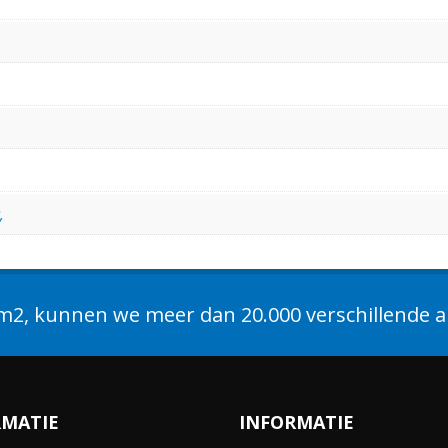
,
2, kunnen we meer dan 20.000 verschillende ar
RMATIE
INFORMATIE