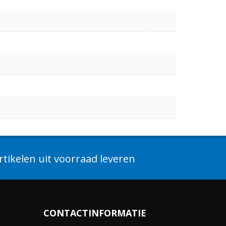
tikelen uit voorraad leveren
CONTACTINFORMATIE