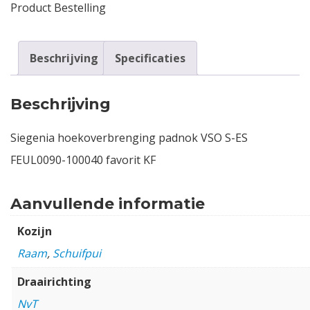
Product Bestelling
Beschrijving
Specificaties
Beschrijving
Siegenia hoekoverbrenging padnok VSO S-ES
FEUL0090-100040 favorit KF
Aanvullende informatie
Kozijn
Raam
,
Schuifpui
Draairichting
NvT