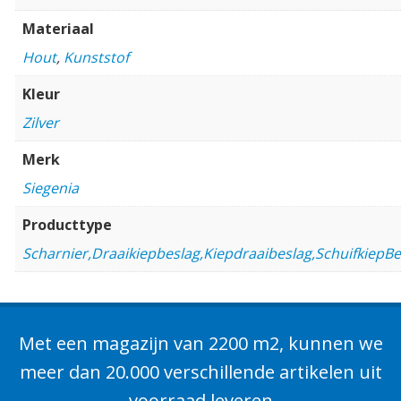
Materiaal
Hout
,
Kunststof
Kleur
Zilver
Merk
Siegenia
Producttype
Scharnier,Draaikiepbeslag,Kiepdraaibeslag,SchuifkiepBe
Met een magazijn van 2200 m2, kunnen we
meer dan 20.000 verschillende artikelen uit
voorraad leveren