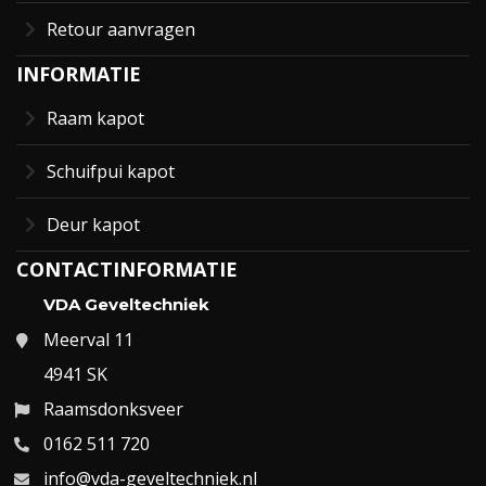
Retour aanvragen
INFORMATIE
Raam kapot
Schuifpui kapot
Deur kapot
CONTACTINFORMATIE
VDA Geveltechniek
Meerval 11
4941 SK
Raamsdonksveer
0162 511 720
info@vda-geveltechniek.nl