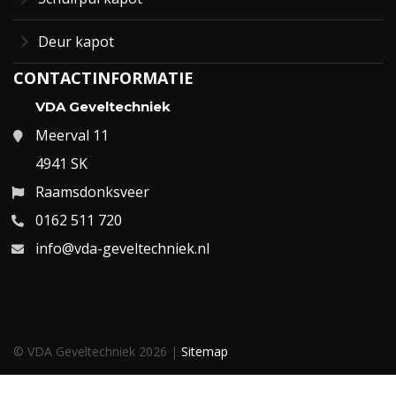
Deur kapot
CONTACTINFORMATIE
VDA Geveltechniek
Meerval 11
4941 SK
Raamsdonksveer
0162 511 720
info@vda-geveltechniek.nl
© VDA Geveltechniek 2026 |
Sitemap