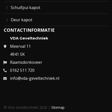
Schuifpui kapot
Deur kapot
CONTACTINFORMATIE
VDA Geveltechniek
Meerval 11
4941 SK
Raamsdonksveer
0162 511 720
info@vda-geveltechniek.nl
© VDA Geveltechniek 2026 |
Sitemap