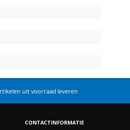
tikelen uit voorraad leveren
CONTACTINFORMATIE