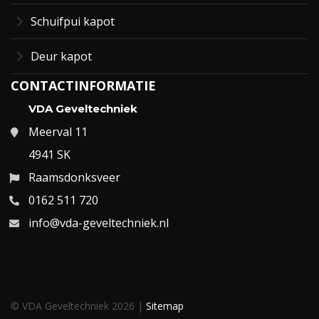
Schuifpui kapot
Deur kapot
CONTACTINFORMATIE
VDA Geveltechniek
Meerval 11
4941 SK
Raamsdonksveer
0162 511 720
info@vda-geveltechniek.nl
© VDA Geveltechniek 2026 |
Sitemap