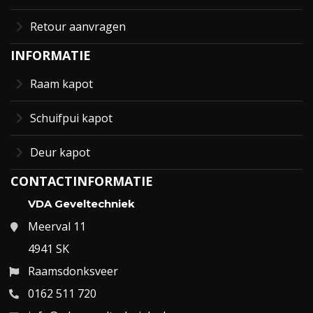
Retour aanvragen
INFORMATIE
Raam kapot
Schuifpui kapot
Deur kapot
CONTACTINFORMATIE
VDA Geveltechniek
Meerval 11
4941 SK
Raamsdonksveer
0162 511 720