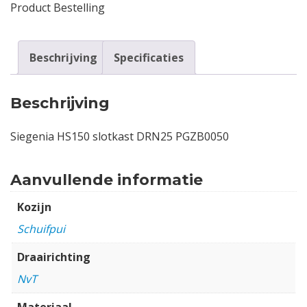
Product Bestelling
Beschrijving
Specificaties
Beschrijving
Siegenia HS150 slotkast DRN25 PGZB0050
Aanvullende informatie
Kozijn
Schuifpui
Draairichting
NvT
Materiaal