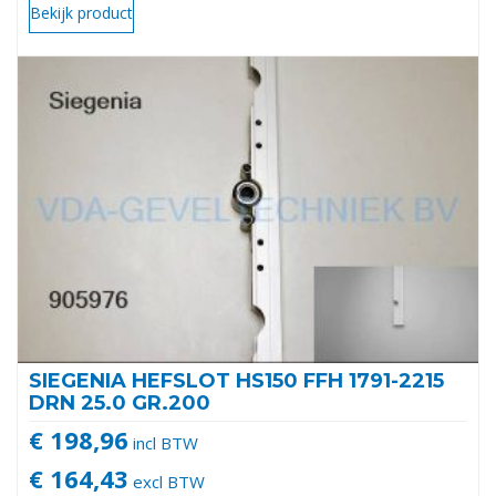
Bekijk product
SIEGENIA HEFSLOT HS150 FFH 1791-2215
DRN 25.0 GR.200
€ 198,96
incl BTW
€ 164,43
excl BTW