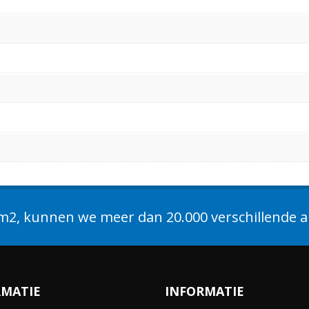
2, kunnen we meer dan 20.000 verschillende ar
RMATIE
INFORMATIE