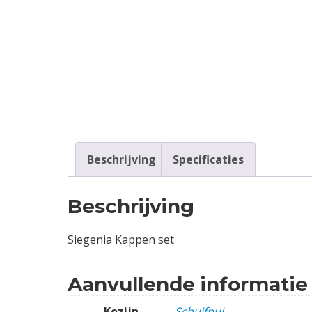
Contact
Login
Vacatures
Beschrijving
Specificaties
Beschrijving
Siegenia Kappen set
Aanvullende informatie
Kozijn
Schuifpui