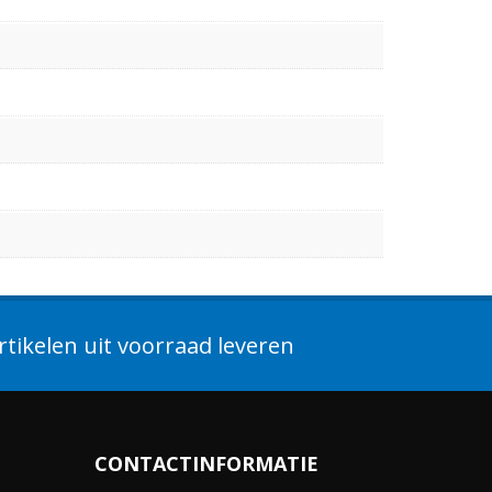
tikelen uit voorraad leveren
CONTACTINFORMATIE