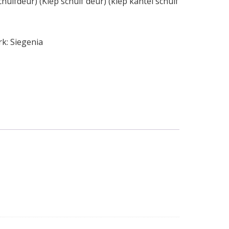
chuifdeur) (Kiep schuif deur) (kiep kantel schuif
rk:
Siegenia