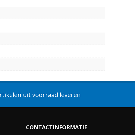
tikelen uit voorraad leveren
CONTACTINFORMATIE