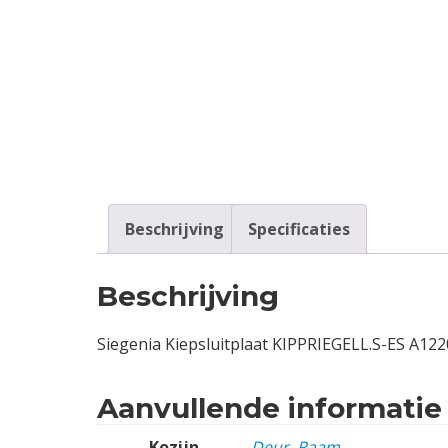
Contact
Login
Vacatures
Beschrijving
Specificaties
Beschrijving
Siegenia Kiepsluitplaat KIPPRIEGELL.S-ES A122
Aanvullende informatie
Kozijn
Deur
,
Raam