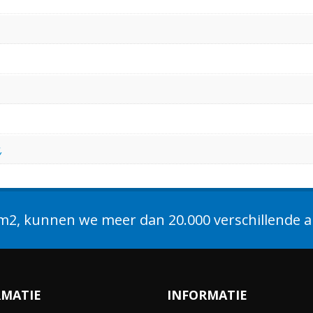
,
2, kunnen we meer dan 20.000 verschillende ar
RMATIE
INFORMATIE