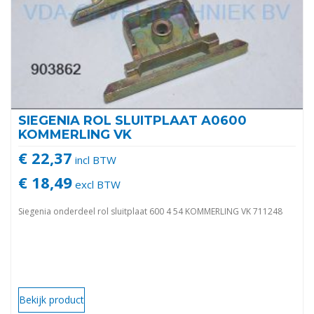
SIEGENIA ROL SLUITPLAAT A0600
KOMMERLING VK
€ 22,37
incl BTW
€ 18,49
excl BTW
Siegenia onderdeel rol sluitplaat 600 4 54 KOMMERLING VK 711248
Bekijk product