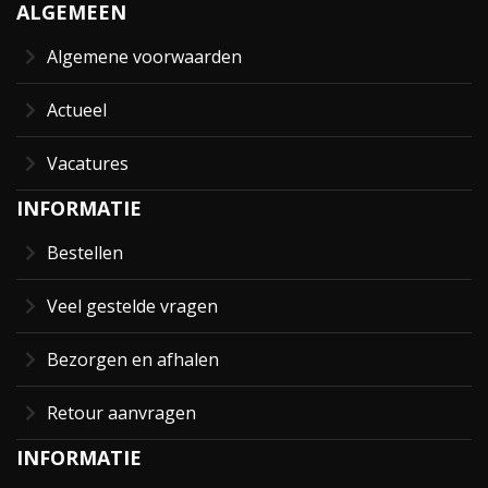
ALGEMEEN
Algemene voorwaarden
Actueel
Vacatures
INFORMATIE
Bestellen
Veel gestelde vragen
Bezorgen en afhalen
Retour aanvragen
INFORMATIE