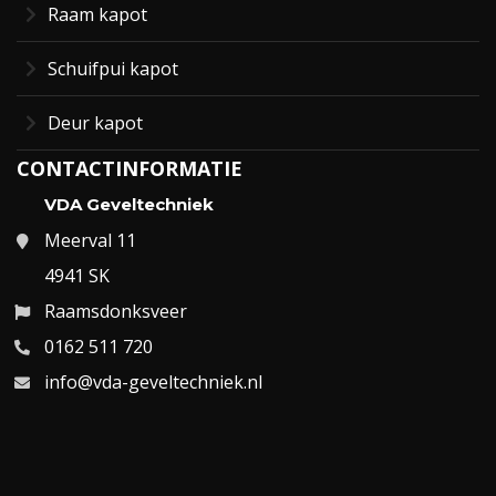
Raam kapot
Schuifpui kapot
Deur kapot
CONTACTINFORMATIE
VDA Geveltechniek
Meerval 11
4941 SK
Raamsdonksveer
0162 511 720
info@vda-geveltechniek.nl