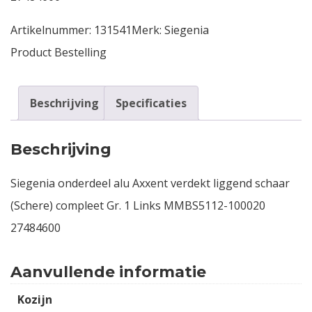
Artikelnummer:
131541
Merk:
Siegenia
Product Bestelling
Beschrijving
Specificaties
Beschrijving
Siegenia onderdeel alu Axxent verdekt liggend schaar
(Schere) compleet Gr. 1 Links MMBS5112-100020
27484600
Aanvullende informatie
Kozijn