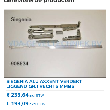
Gerelateerde producten
SIEGENIA ALU AXXENT VERDEKT
LIGGEND GR.1 RECHTS MMBS
€ 233,64
incl BTW
€ 193,09
excl BTW