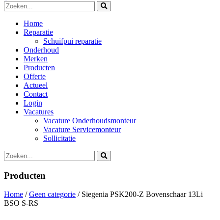
Home
Reparatie
Schuifpui reparatie
Onderhoud
Merken
Producten
Offerte
Actueel
Contact
Login
Vacatures
Vacature Onderhoudsmonteur
Vacature Servicemonteur
Sollicitatie
Producten
Home
/
Geen categorie
/ Siegenia PSK200-Z Bovenschaar 13Li
BSO S-RS