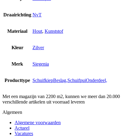
Draairichting
NvT
Materiaal
Hout
,
Kunststof
Kleur
Zilver
Merk
Siegenia
Producttype
SchuifkiepBeslag,SchuifpuiOnderdeel,
Met een magazijn van 2200 m2, kunnen we meer dan 20.000
verschillende artikelen uit voorraad leveren
Algemeen
Algemene voorwaarden
Actueel
Vacatures