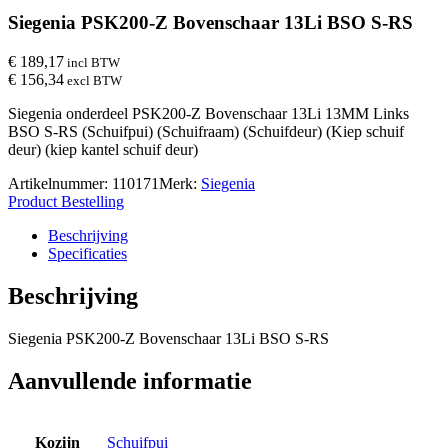
Siegenia PSK200-Z Bovenschaar 13Li BSO S-RS
€ 189,17
incl BTW
€ 156,34
excl BTW
Siegenia onderdeel PSK200-Z Bovenschaar 13Li 13MM Links
BSO S-RS (Schuifpui) (Schuifraam) (Schuifdeur) (Kiep schuif
deur) (kiep kantel schuif deur)
Artikelnummer:
110171
Merk:
Siegenia
Product Bestelling
Beschrijving
Specificaties
Beschrijving
Siegenia PSK200-Z Bovenschaar 13Li BSO S-RS
Aanvullende informatie
Kozijn
Schuifpui