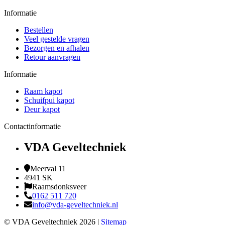
Informatie
Bestellen
Veel gestelde vragen
Bezorgen en afhalen
Retour aanvragen
Informatie
Raam kapot
Schuifpui kapot
Deur kapot
Contactinformatie
VDA Geveltechniek
Meerval 11
4941 SK
Raamsdonksveer
0162 511 720
info@vda-geveltechniek.nl
© VDA Geveltechniek 2026 |
Sitemap