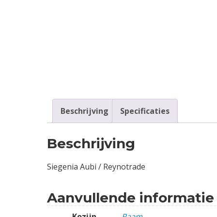
Contact
Login
Vacatures
Beschrijving
Specificaties
Beschrijving
Siegenia Aubi / Reynotrade
Aanvullende informatie
Kozijn
Raam