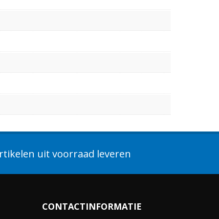
tikelen uit voorraad leveren
CONTACTINFORMATIE