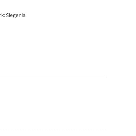
rk:
Siegenia