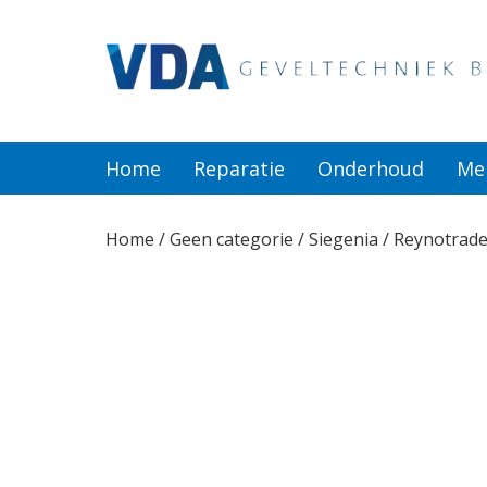
Home
Reparatie
Home
Reparatie
Onderhoud
Me
Onderhoud
Home
/
Geen categorie
/ Siegenia / Reynotrad
Merken
Producten
Offerte
Actueel