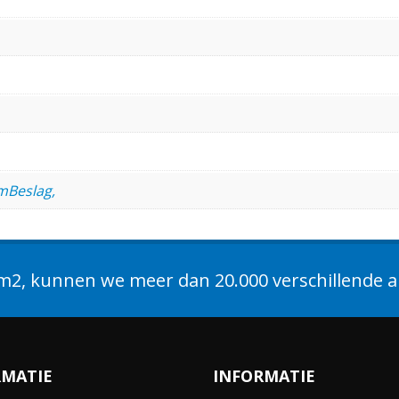
mBeslag,
2, kunnen we meer dan 20.000 verschillende ar
RMATIE
INFORMATIE