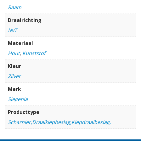
Raam
Draairichting
NvT
Materiaal
Hout
,
Kunststof
Kleur
Zilver
Merk
Siegenia
Producttype
Scharnier,Draaikiepbeslag,Kiepdraaibeslag,