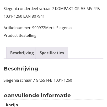
Siegenia onderdeel schaar 7 KOMPAKT GR. 55 MV FFB
Contact
1031-1260 EAN 807941
Login
Artikelnummer:
900972
Merk:
Siegenia
Product Bestelling
Vacatures
Beschrijving
Specificaties
Beschrijving
Siegenia schaar 7 Gr.55 FFB 1031-1260
Aanvullende informatie
Kozijn