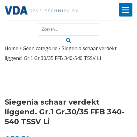
Home
Home
/
Geen categorie
/ Siegenia schaar verdekt
Reparatie
liggend. Gr.1 Gr.30/35 FFB 340-540 TSSV Li
Onderhoud
Merken
Producten
Siegenia schaar verdekt
liggend. Gr.1 Gr.30/35 FFB 340-
Offerte
540 TSSV Li
Actueel